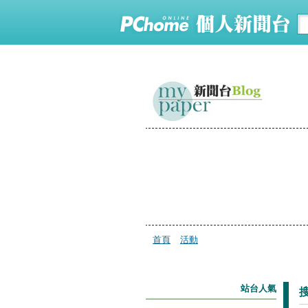
首頁
活動
站台人氣