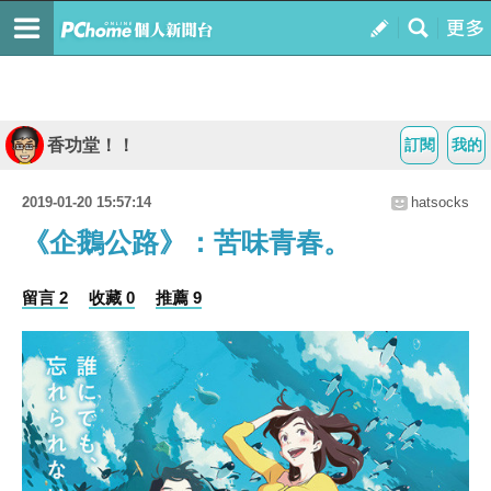
香功堂！！
訂閱
我的
2019-01-20 15:57:14
hatsocks
《企鵝公路》：苦味青春。
留言 2
收藏 0
推薦 9