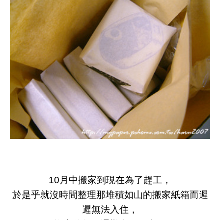
10月中搬家到現在為了趕工，
於是乎就沒時間整理那堆積如山的搬家紙箱而遲
遲無法入住，