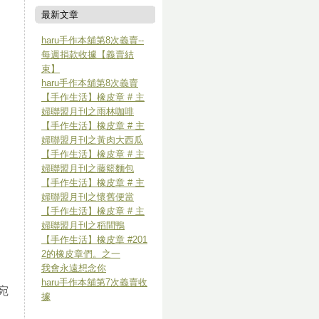
最新文章
haru手作本舖第8次義賣--
每週捐款收據【義賣結
束】
haru手作本舖第8次義賣
【手作生活】橡皮章 # 主
婦聯盟月刊之雨林咖啡
【手作生活】橡皮章 # 主
婦聯盟月刊之黃肉大西瓜
【手作生活】橡皮章 # 主
婦聯盟月刊之藤籃麵包
【手作生活】橡皮章 # 主
婦聯盟月刊之懷舊便當
【手作生活】橡皮章 # 主
婦聯盟月刊之稻間鴨
【手作生活】橡皮章 #201
2的橡皮章們。之一
我會永遠想念你
haru手作本舖第7次義賣收
宛
據