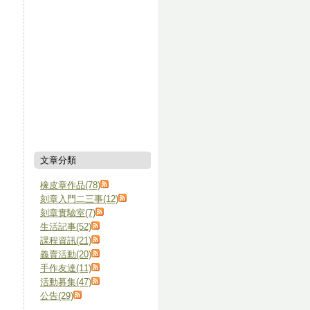
文章分類
橡皮章作品(78)
刻章入門二三事(12)
刻章實驗室(7)
生活記事(52)
課程資訊(21)
義賣活動(20)
手作友達(11)
活動募集(47)
公告(29)