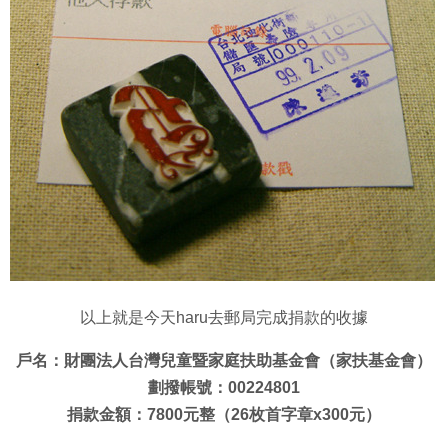
以上就是今天haru去郵局完成捐款的收據
戶名：財團法人台灣兒童暨家庭扶助基金會（家扶基金會）
劃撥帳號：00224801
捐款金額：7800元整（26枚首字章x300元）