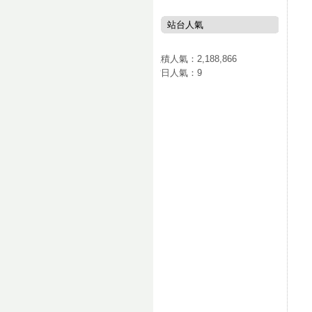
站台人氣
累積人氣：
2,188,866
當日人氣：
9