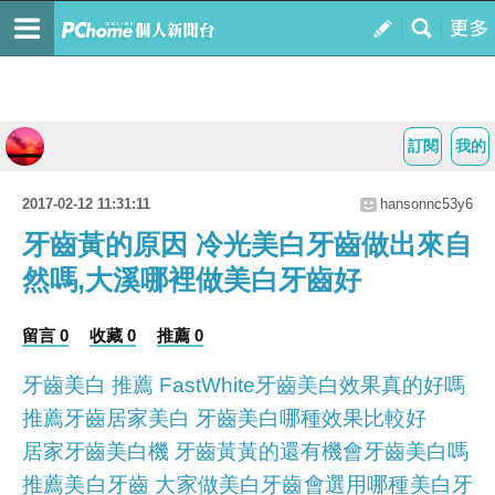
訂閱
我的
2017-02-12 11:31:11
hansonnc53y6
牙齒黃的原因 冷光美白牙齒做出來自
然嗎,大溪哪裡做美白牙齒好
留言 0
收藏 0
推薦 0
牙齒美白 推薦 FastWhite牙齒美白效果真的好嗎
推薦牙齒居家美白 牙齒美白哪種效果比較好
居家牙齒美白機 牙齒黃黃的還有機會牙齒美白嗎
推薦美白牙齒 大家做美白牙齒會選用哪種美白牙