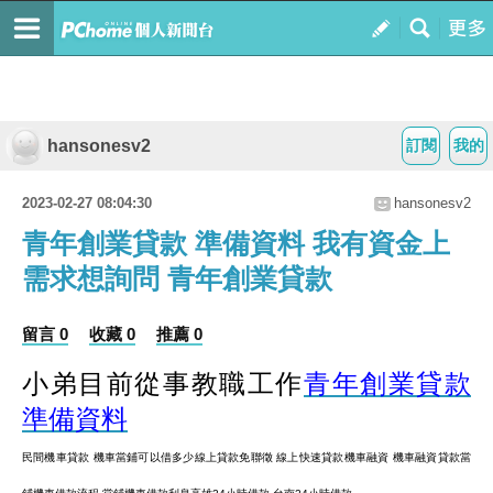
hansonesv2
訂閱
我的
2023-02-27 08:04:30
hansonesv2
青年創業貸款 準備資料 我有資金上
需求想詢問 青年創業貸款
留言 0
收藏 0
推薦 0
小弟目前從事教職工作
青年創業貸款
準備資料
民間機車貸款 機車當鋪可以借多少線上貸款免聯徵 線上快速貸款
機車融資 機車融資貸款當