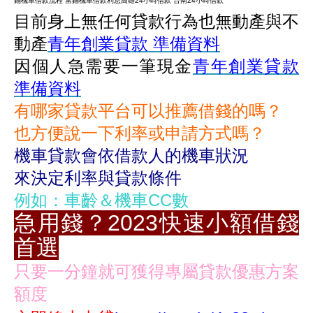
鋪機車借款流程 當鋪機車借款利息高雄24小時借款 台南24小時借款
目前身上無任何貸款行為也無動產與不
動產
青年創業貸款 準備資料
因個人急需要一筆現金
青年創業貸款
準備資料
有哪家貸款平台可以推薦借錢的嗎？
也方便說一下利率或申請方式嗎？
機車貸款會依借款人的機車狀況
來決定利率與貸款條件
例如：車齡＆機車CC數
急用錢？2023快速小額借錢
首選
只要一分鐘就可獲得專屬貸款優惠方案
額度