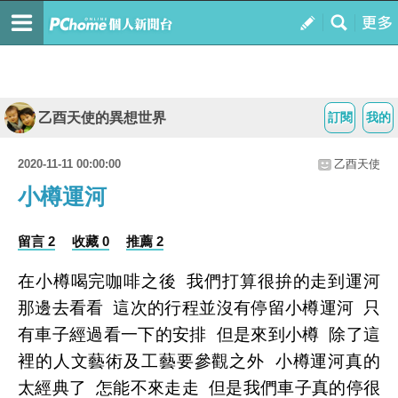
乙酉天使的異想世界
訂閱
我的
2020-11-11 00:00:00
乙酉天使
小樽運河
留言 2
收藏 0
推薦 2
在小樽喝完咖啡之後 我們打算很拚的走到運河
那邊去看看 這次的行程並沒有停留小樽運河 只
有車子經過看一下的安排 但是來到小樽 除了這
裡的人文藝術及工藝要參觀之外 小樽運河真的
太經典了 怎能不來走走 但是我們車子真的停很