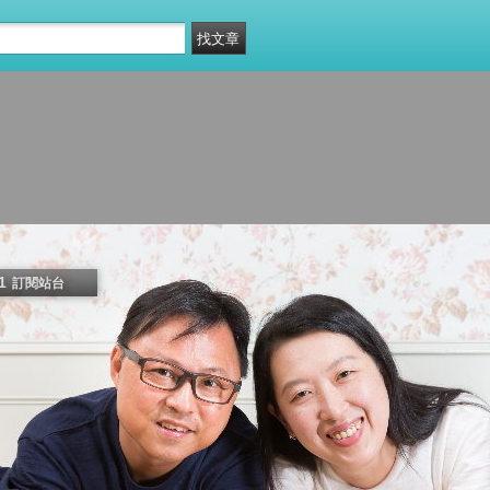
1
訂閱站台