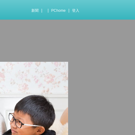
|
|
|
新聞
PChome
登入