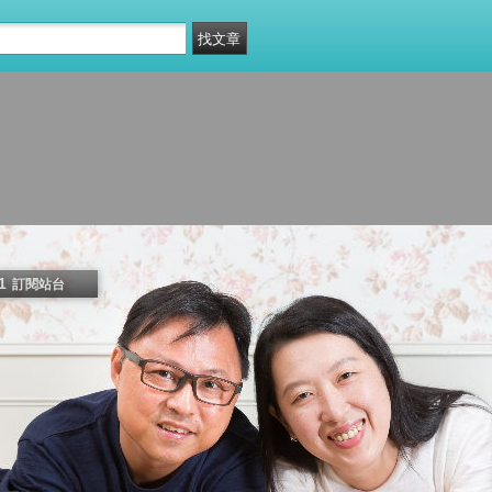
1
訂閱站台