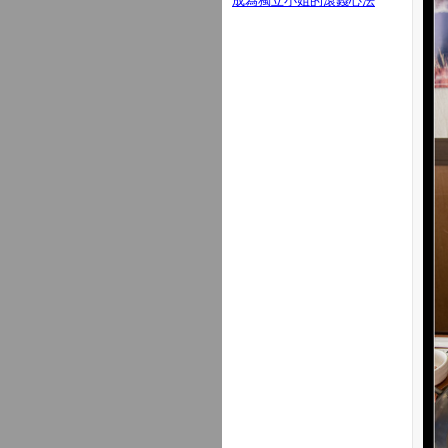
成為獨立小姐的滾錢心法