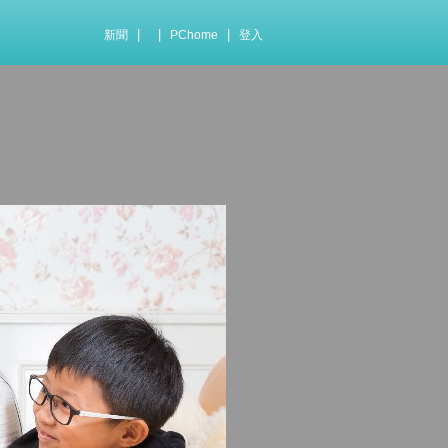
|
|
|
新聞
PChome
登入