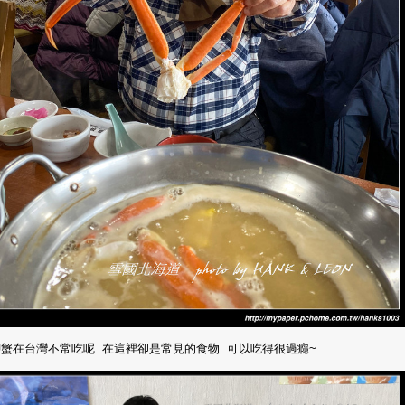
蟹在台灣不常吃呢 在這裡卻是常見的食物 可以吃得很過癮~