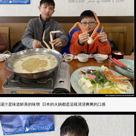
鍋湯汁是味道鮮美的味增 日本的火鍋都是這樣清清爽爽的口感