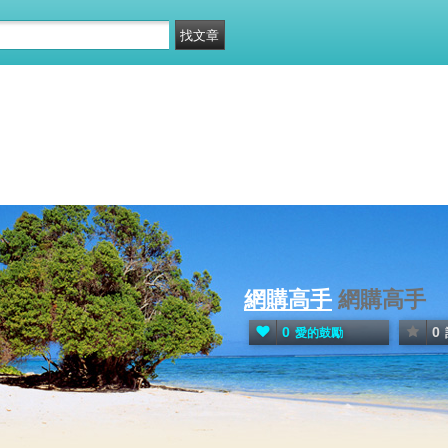
網購高手
網購高手
0
0
愛的鼓勵