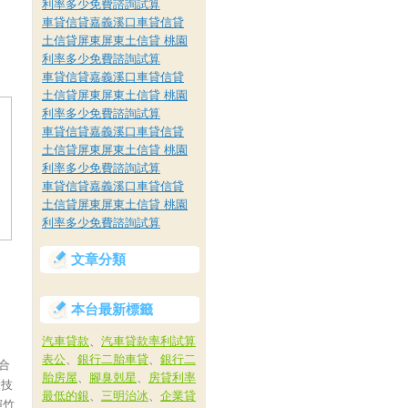
利率多少免費諮詢試算
車貸信貸嘉義溪口車貸信貸
土信貸屏東屏東土信貸 桃園
利率多少免費諮詢試算
車貸信貸嘉義溪口車貸信貸
土信貸屏東屏東土信貸 桃園
利率多少免費諮詢試算
車貸信貸嘉義溪口車貸信貸
土信貸屏東屏東土信貸 桃園
利率多少免費諮詢試算
車貸信貸嘉義溪口車貸信貸
土信貸屏東屏東土信貸 桃園
利率多少免費諮詢試算
文章分類
本台最新標籤
汽車貸款
、
汽車貸款率利試算
表公
、
銀行二胎車貸
、
銀行二
合
胎房屋
、
腳臭剋星
、
房貸利率
米技
最低的銀
、
三明治冰
、
企業貸
揮竹