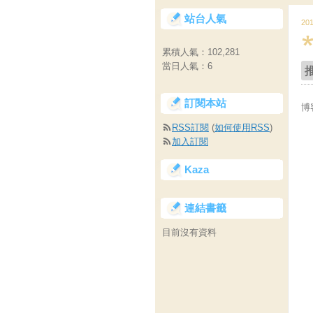
站台人氣
20
累積人氣：
102,281
當日人氣：
6
訂閱本站
博
RSS訂閱
(
如何使用RSS
)
加入訂閱
Kaza
連結書籤
目前沒有資料