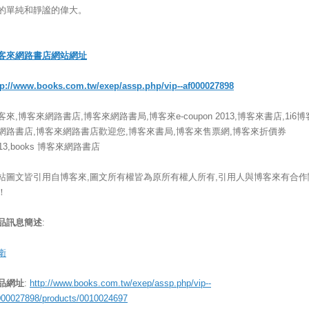
的單純和靜謐的偉大。
客來網路書店網站網址
tp://www.books.com.tw/exep/assp.php/vip--af000027898
客來,博客來網路書店,博客來網路書局,博客來e-coupon 2013,博客來書店,1i6博
網路書店,博客來網路書店歡迎您,博客來書局,博客來售票網,博客來折價券
013,books 博客來網路書店
站圖文皆引用自博客來,圖文所有權皆為原所有權人所有,引用人與博客來有合作
！
品訊息簡述
:
衛
品網址
:
http://www.books.com.tw/exep/assp.php/vip--
000027898/products/0010024697