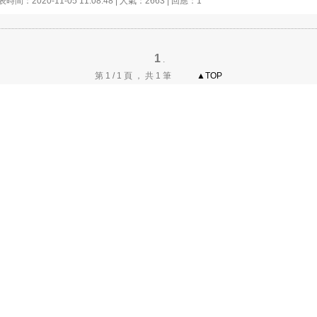
時間：2020-11-05 11:08:48 | 人氣：2663 | 回應：1
1
.
第 1 / 1 頁 ， 共 1 筆
▲TOP