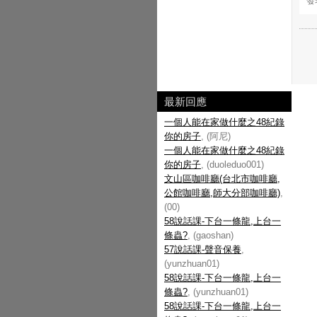
發表
最新回應
一個人能在家做什麼之48紀錄
你的房子
, (阿尼)
一個人能在家做什麼之48紀錄
你的房子
, (duoleduo001)
文山區咖啡廳(台北市咖啡廳,
公館咖啡廳,師大分部咖啡廳)
,
(00)
58說話課-下台一條龍,上台一
條蟲?
, (gaoshan)
57說話課-聲音保養
,
(yunzhuan01)
58說話課-下台一條龍,上台一
條蟲?
, (yunzhuan01)
58說話課-下台一條龍,上台一