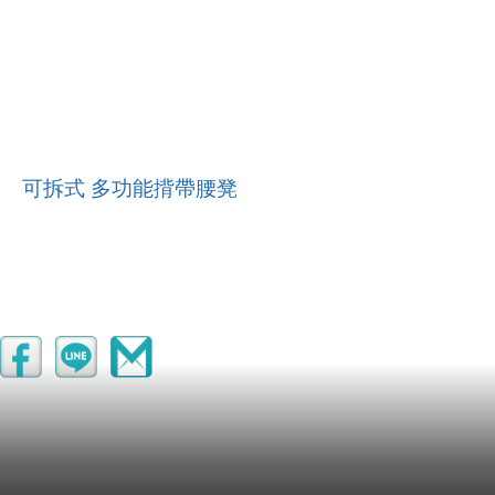
可拆式 多功能揹帶腰凳
非買不可的理由