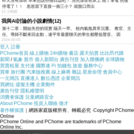
昨天沒有加班 本來想說些個日誌吧！ 洗完澡坐在床上 開了筆電 然後
停電了！！ 崽崽當下直接一個三小？ 就脫口而出
23 小時前
我與AI討論的小說劇情(12)
第十二章：開始失控的現實 隔天一早。 校內氣氛異常沉重。 教官、主
任、導師不斷來回走動，連平常最愛聊天的學生都壓低聲音。 因
一種價錢三種享受!
2026-08-05
登入
註冊
PChome首頁
線上購物
24h購物
書店
露天拍賣
比比昂代購
揹帶：初生兒橫抱式、貼胸式、袋鼠式、後背式...等揹法
新聞
/
氣象
股市
個人新聞台
廣告刊登
加入聯播網
全球購物
買賣租屋
支付連
國際連
Pi 拍錢包
旅遊
服務中心
買車
旅行團
汽車險推薦
線上麻將
雜誌
星座命理
會員中心
腰凳：以腰部為主支撐力量，減輕手臂負擔
一元簡訊
直播達人
數位憑證
企業簡訊
買網址
虛擬主機
企業郵件
廣告刊登
隱私權聲明
揹帶+腰凳：雙肩及腰部力量支撐更省力! 大寶二寶都討抱抱
消費者保護
兒童網路安全
About PChome
投資人聯絡
徵才
著作權保護
全套透氣親膚材質，多處口袋可收納隨身小物
｜網路家庭版權所有、轉載必究
‧Copyright PChome
Online
PChome Online and PChome are trademarks of PChome
Online Inc.
活動型護頸功能板，可安裝保護頸部/可拆除涼爽透氣