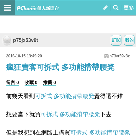
p75jx53v9t
訂閱
我的
2016-10-15 13:49:20
h73vt59x3z
瘋狂賣客可拆式 多功能揹帶腰凳
留言 0
收藏 0
推薦 0
前幾天看到
可拆式 多功能揹帶腰凳
覺得還不錯
想要當下就買
可拆式 多功能揹帶腰凳
下去
但是我想到在網路上購買
可拆式 多功能揹帶腰凳