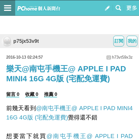
p75jx53v9t
訂閱
我的
2016-10-13 02:24:57
h73vt59x3z
樂天@南屯手機王@ APPLE I PAD
MINI4 16G 4G版 (宅配免運費)
留言 0
收藏 0
推薦 0
前幾天看到
@南屯手機王@ APPLE I PAD MINI4
16G 4G版 (宅配免運費)
覺得還不錯
想要當下就買
@南屯手機王@ APPLE I PAD