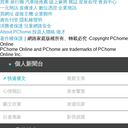
買車
旅行團
汽車險推薦
線上麻將
雜誌
星座命理
會員中心
一元簡訊
直播達人
數位憑證
企業簡訊
買網址
虛擬主機
企業郵件
廣告刊登
隱私權聲明
17LIFETECO東元-14吋DC直流馬達立扇
消費者保護
兒童網路安全
About PChome
(XA1471VD)
投資人聯絡
徵才
著作權保護
｜網路家庭版權所有、轉載必究
‧Copyright PChome
17LIFE創見-JetFlash USB3.0隨身碟-@E@
Online
17LIFE夏日小徑民宿-散散步小旅行專案
PChome Online and PChome are trademarks of PChome
Online Inc.
17LIFEATM智能電子語音自動保險箱-
個人新聞台
17LIFE電線+無線路由器收納整理盒系列
C77E7D212C7F4C1C
快速發文
最新文章
心情雜記
美食饗宴
藝文欣賞
旅遊玩家
社會萬象
影視娛樂