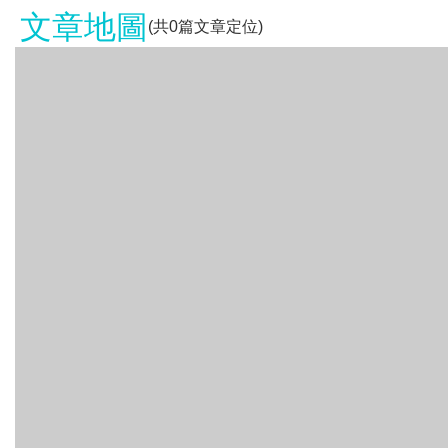
文章地圖
(共
0
篇文章定位)