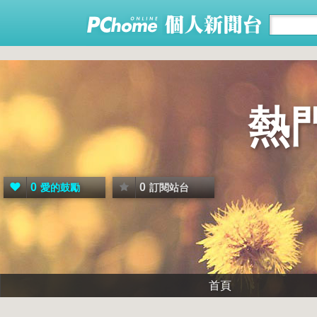
熱
0
0
愛的鼓勵
訂閱站台
首頁