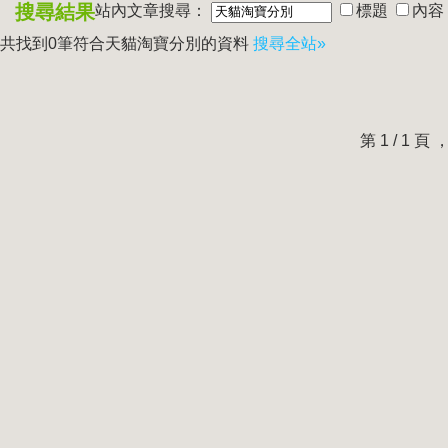
搜尋結果
站內文章搜尋：
標題
內容
共找到0筆符合
天貓淘寶分別
的資料
搜尋全站»
第 1 / 1 