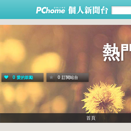
熱
0
0
愛的鼓勵
訂閱站台
首頁