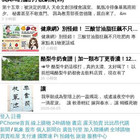
第十五章：被決定的壞人 天命文創頂樓會議室。 氣氛冷得像暴風雨前
夕。 秘書甚至不敢進門。 因為教育部長曾德隆，親自來了。 &m
3 小時前
商品網
健康網》別怪錯！ 三酸甘油脂狂飆不只吃肥肉 專家點名1物更該戒
址
:
http://product.mobchannels.com/redirect.php
健康網》別怪錯！ 三酸甘油脂狂飆不只吃肥肉 專
?
家點名1物更該戒
17 小時前
https://health.ltn.com.tw/article/breakingnews/55
k=c2c7ec16050be7c4360af30f3c47b728&uid1
酪梨牛奶食譜｜加一顆布丁更香濃！120秒完成飲料店級酪梨奶昔｜imami 旗艦豆漿機
=&uid2=&uid3=&uid4=&uid5=
🥑💚 酪梨牛奶這樣打，真的太濃、太好喝了！ 以
前想喝酪梨牛奶都會去飲料店買， 現在有了
20 小時前
imami 健康煮藝｜旗艦破壁智慧養生豆漿機，
商品訊息功能
:
讓
我寧願成為聖壇上的一蕊燭花， 或遙遠夜空中的
商品訊息描述
淘寶綱台灣館
:
雙11是什麼
一滴星淚。 讓 軟香輕紅 嫁與春水， 讓 蝴蝶死吻
2026-08-05
夏日最後一瓣玫瑰， 讓
登入
註冊
商品訊息簡述
:
PChome首頁
線上購物
24h購物
書店
露天拍賣
比比昂代購
新聞
/
氣象
股市
個人新聞台
廣告刊登
加入聯播網
全球購物
買賣租屋
支付連
國際連
Pi 拍錢包
旅遊
服務中心
大陸光棍節
【魔法施】BERLOX 寶黎思 ★ PINK