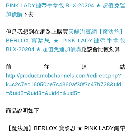
PINK LADY鏈帶手拿包 BLX-20204 ★ 超值免運
加價購
下去
但是我想到在網路上購買
天貓淘寶網
【魔法施】
BERLOX 寶黎思 ★ PINK LADY鏈帶手拿包
BLX-20204 ★ 超值免運加價購
應該會比較划算
前往連結
http://product.mobchannels.com/redirect.php?
k=c2c7ec16050be7c4360af30f3c47b728&uid1
=&uid2=&uid3=&uid4=&uid5=
商品說明如下
【魔法施】BERLOX 寶黎思 ★ PINK LADY鏈帶