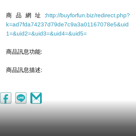
商品網址
:
http://buyforfun.biz/redirect.php?
k=ad7fda74237d79de7c9a3a01167078e5&uid
1=&uid2=&uid3=&uid4=&uid5=
商品訊息功能
:
商品訊息描述
:
天貓淘寶網女裝連衣裙
【日本味王】蔓越莓口含錠升級版 60錠