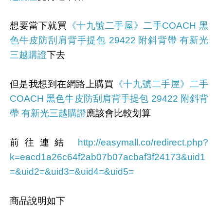
想要當下就買
《十九號二手屋》二手COACH 黑
色牛皮防刮肩背手提包 29422 附斜背帶 有新光
三越購證
下去
但是我想到在網路上購買
《十九號二手屋》二手
COACH 黑色牛皮防刮肩背手提包 29422 附斜背
帶 有新光三越購證
應該會比較划算
前往連結
http://easymall.co/redirect.php?
k=eacd1a26c64f2ab07b07acbaf3f24173&uid1
=&uid2=&uid3=&uid4=&uid5=
商品說明如下