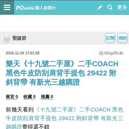
聖誕節
訂閱
我的
2016-11-18 17:01:28
h52gi35c4k
樂天《十九號二手屋》二手COACH
黑色牛皮防刮肩背手提包 29422 附
斜背帶 有新光三越購證
留言 0
收藏 0
推薦 0
前幾天看到
《十九號二手屋》二手COACH 黑色
牛皮防刮肩背手提包 29422 附斜背帶 有新光三
越購證
覺得還不錯