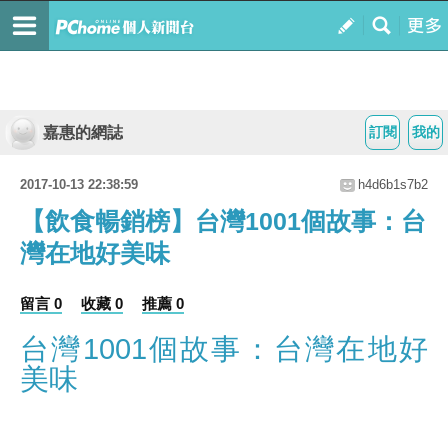
嘉惠的網誌
訂閱
我的
2017-10-13 22:38:59
h4d6b1s7b2
【飲食暢銷榜】台灣1001個故事：台
灣在地好美味
留言 0
收藏 0
推薦 0
台灣1001個故事：台灣在地好
美味