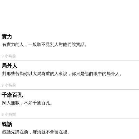
實力
有實力的人，一般聽不見別人對他們說實話。
9 小時前
局外人
對那些苦勸你以大局為重的人來說，你只是他們眼中的局外人。
9 小時前
千瘡百孔
閱人無數，不如千瘡百孔。
9 小時前
醜話
醜話先講在前，麻煩就不會留在後。