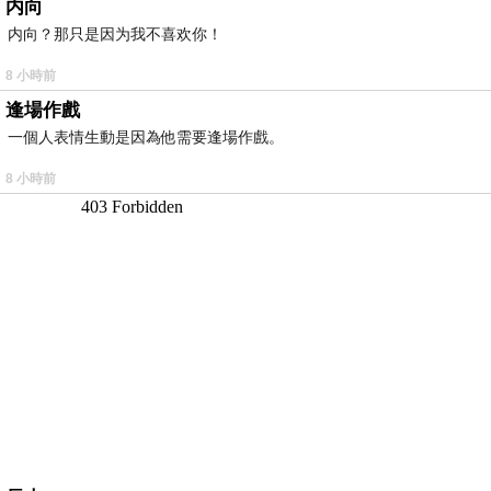
内向
内向？那只是因为我不喜欢你！
8 小時前
逢場作戲
一個人表情生動是因為他需要逢場作戲。
8 小時前