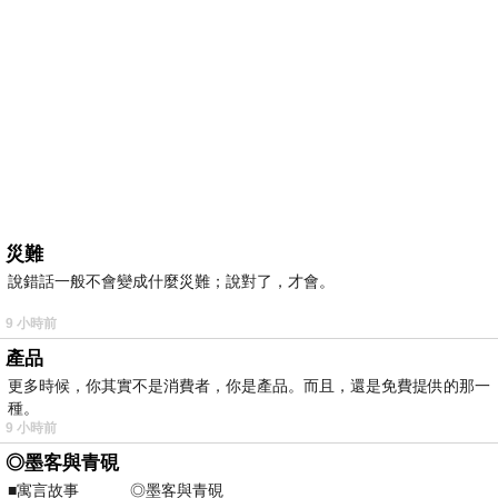
災難
說錯話一般不會變成什麼災難；說對了，才會。
9 小時前
產品
更多時候，你其實不是消費者，你是產品。而且，還是免費提供的那一
種。
9 小時前
◎墨客與青硯
■寓言故事 ◎墨客與青硯