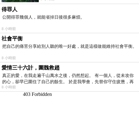
得罪人
公開得罪幾個人，就能省掉日後很多麻煩。
8 小時前
社會平衡
把自己的痛苦分享給別人聽的唯一好處，就是這樣做能維持社會平衡。
8 小時前
愛情三十六計，圍魏救趙
真正的愛，在我走遍千山萬水之後，仍然想起。 有一個人，從未攻你
的心，卻早已圍住了自己的餘生。 於是我學會，先替你守住疲憊，再
8 小時前