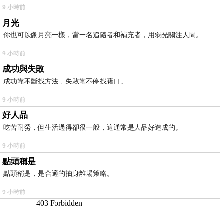
9 小時前
月光
你也可以像月亮一樣，當一名追隨者和補充者，用弱光關注人間。
9 小時前
成功與失敗
成功靠不斷找方法，失敗靠不停找藉口。
9 小時前
好人品
吃苦耐勞，但生活過得卻很一般，這通常是人品好造成的。
9 小時前
點頭稱是
點頭稱是，是合適的抽身離場策略。
9 小時前