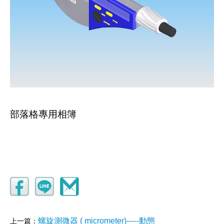
部落格專用相簿
螺旋測微器 ( micrometer)-----動態
上一篇：