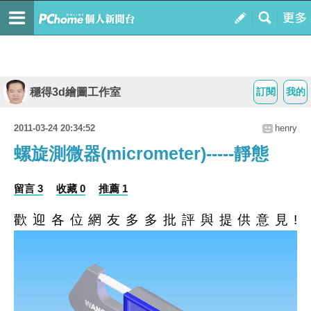
穩得3d繪圖工作室
訂閱
我的
2011-03-24 20:34:52
henry
螺旋測微器(micrometer)-----靜態
留言 3
收藏 0
推薦 1
歡迎各位網友多多批評與提供意見!