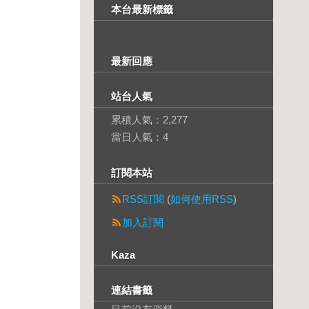
本台最新標籤
最新回應
站台人氣
累積人氣：
2,277
當日人氣：
4
訂閱本站
RSS訂閱
(
如何使用RSS
)
加入訂閱
Kaza
連結書籤