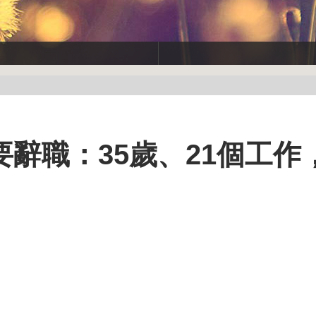
辭職：35歲、21個工作