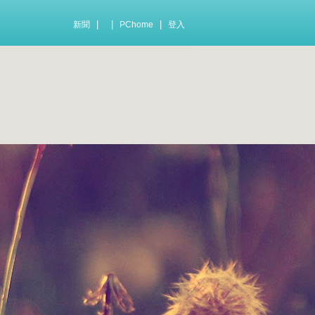
|
|
|
新聞
PChome
登入