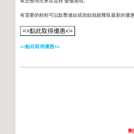
幫您整理出來在這裡
最優惠啦。
有需要的粉粉可以點擊連結或按鈕就能獲取最新的優惠
=>點此取得優惠<=
剩