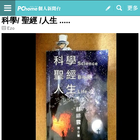
我的
最新文章
科學/ 聖經 /人生 .....
Ezo