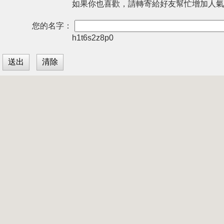
如果你也喜歡，請轉寄給好友幫忙增加人氣
您的名字：
h1t6s2z8p0