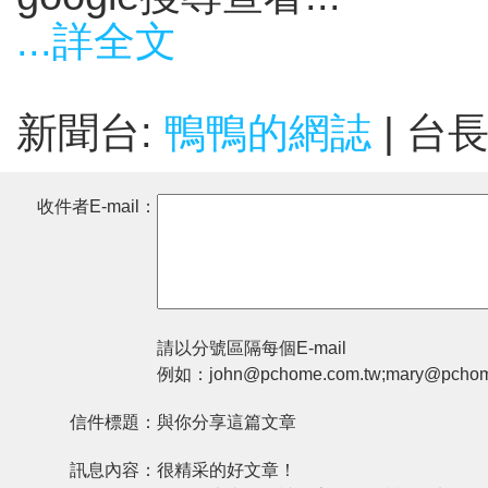
...詳全文
新聞台:
鴨鴨的網誌
| 台
收件者E-mail：
請以分號區隔每個E-mail
例如：john@pchome.com.tw;mary@pchom
信件標題：
與你分享這篇文章
訊息內容：
很精采的好文章！