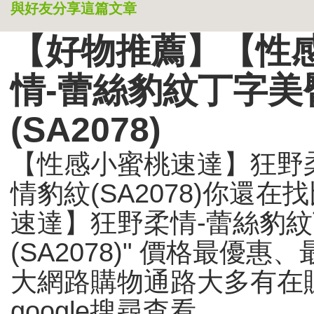
與好友分享這篇文章
【好物推薦】【性
情-蕾絲豹紋丁字美
(SA2078)
【性感小蜜桃速達】狂野柔
情豹紋(SA2078)你還
速達】狂野柔情-蕾絲豹紋
(SA2078)" 價格最優
大網路購物通路大多有在
google搜尋查看...