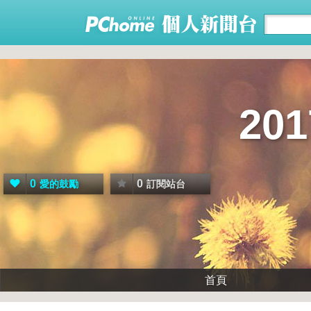
20
0
0
愛的鼓勵
訂閱站台
首頁