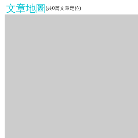
文章地圖
(共
0
篇文章定位)