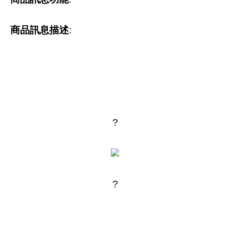
商品訊息描述
:
?
?