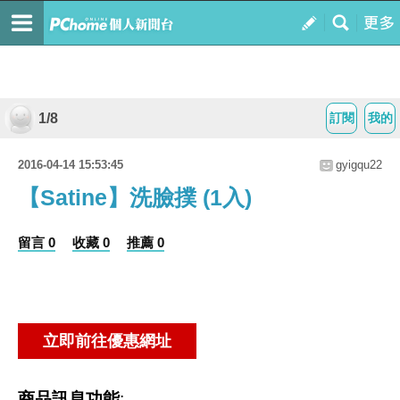
1/8
訂閱
我的
2016-04-14 15:53:45
gyigqu22
【Satine】洗臉撲 (1入)
留言 0
收藏 0
推薦 0
商品訊息功能
: