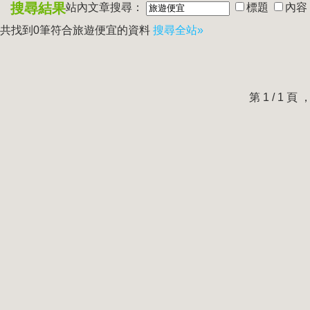
搜尋結果
站內文章搜尋：
標題
內容
共找到0筆符合
旅遊便宜
的資料
搜尋全站»
第 1 / 1 