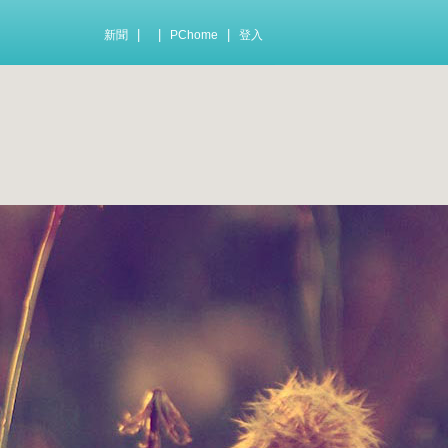
|
|
|
新聞
PChome
登入