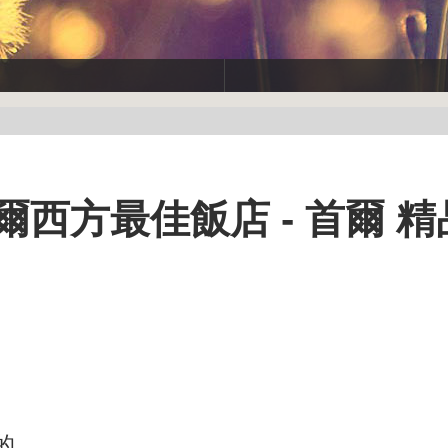
西方最佳飯店 - 首爾 精
的