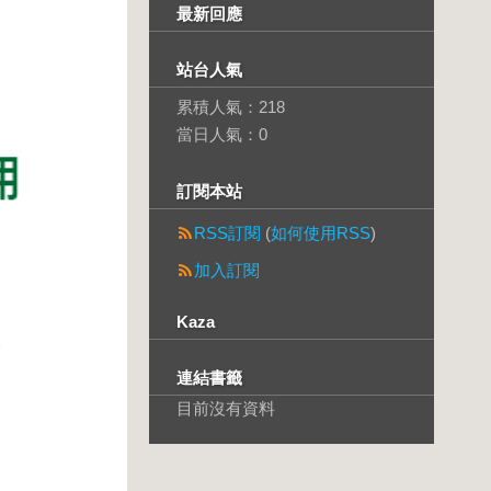
最新回應
站台人氣
累積人氣：
218
當日人氣：
0
訂閱本站
RSS訂閱
(
如何使用RSS
)
加入訂閱
Kaza
連結書籤
目前沒有資料