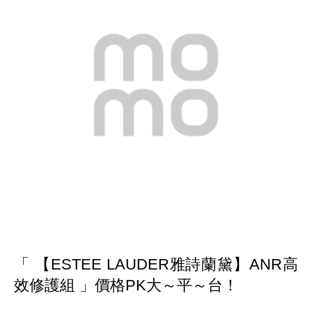
「 【ESTEE LAUDER雅詩蘭黛】ANR高
效修護組 」價格PK大～平～台！