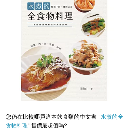
您仍在比較哪買這本飲食類的中文書 "
水煮的全
食物料理
" 售價最超值嗎?