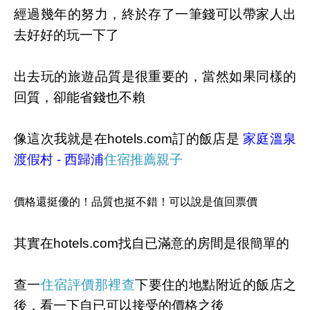
經過幾年的努力，終於存了一筆錢可以帶家人出
去好好的玩一下了
出去玩的旅遊品質是很重要的，當然如果同樣的
回質，卻能省錢也不賴
像這次我就是在hotels.com訂的飯店是
家庭溫泉
渡假村 - 西歸浦
住宿推薦親子
價格還挺優的！品質也挺不錯！可以說是值回票價
其實在hotels.com找自已滿意的房間是很簡單的
查一
住宿評價那裡查
下要住的地點附近的飯店之
後，看一下自已可以接受的價格之後