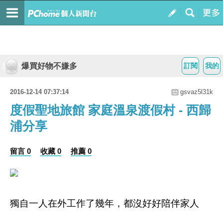
爆買好物不嫌多
訂閱
我的
2016-12-14 07:37:14
gsvaz5l31k
度假聖地旅館 家庭溫泉渡假村 - 西歸
浦分享
留言 0
收藏 0
推薦 0
獨自一人在外工作了幾年，都沒好好陪伴家人