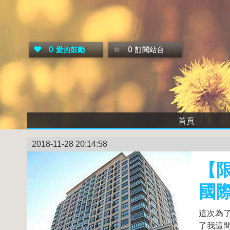
0
0
愛的鼓勵
訂閱站台
首頁
2018-11-28 20:14:58
【
國際
這次為
了我這間