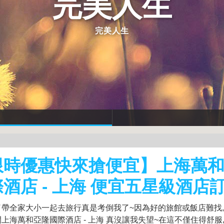
完美人生
完美人生
限時優惠快來搶便宜】上海萬
酒店 - 上海 便宜五星級酒店
了帶全家大小一起去旅行真是考倒我了~因為好的旅館或飯店難找
上海萬和亞隆國際酒店 - 上海 真沒讓我失望~在這不僅住得舒服