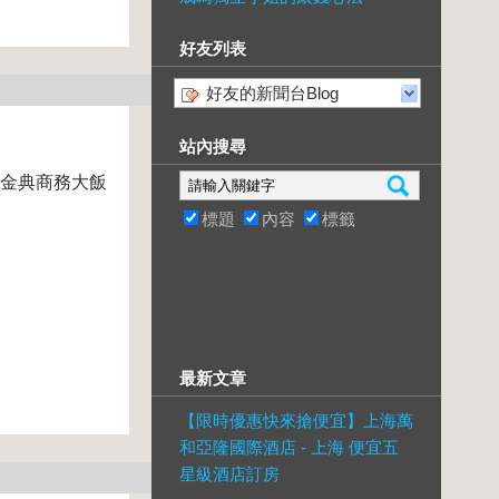
好友列表
好友的新聞台Blog
站內搜尋
魚金典商務大飯
標題
內容
標籤
最新文章
【限時優惠快來搶便宜】上海萬
和亞隆國際酒店 - 上海 便宜五
星級酒店訂房