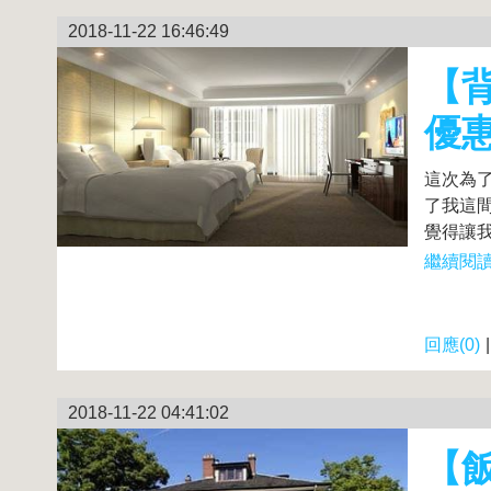
2018-11-22 16:46:49
【背
優
這次為
了我這間
覺得讓我
繼續閱讀.
回應(0)
2018-11-22 04:41:02
【飯