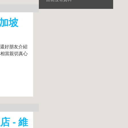
新加坡
,還好朋友介紹
都相當親切真心
 - 維