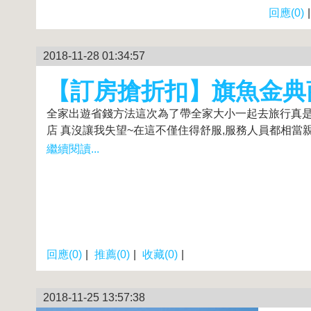
回應(0)
2018-11-28 01:34:57
【訂房搶折扣】旗魚金典
全家出遊省錢方法這次為了帶全家大小一起去旅行真是
店 真沒讓我失望~在這不僅住得舒服,服務人員都相當親
繼續閱讀...
回應(0)
|
推薦(0)
|
收藏(0)
|
2018-11-25 13:57:38