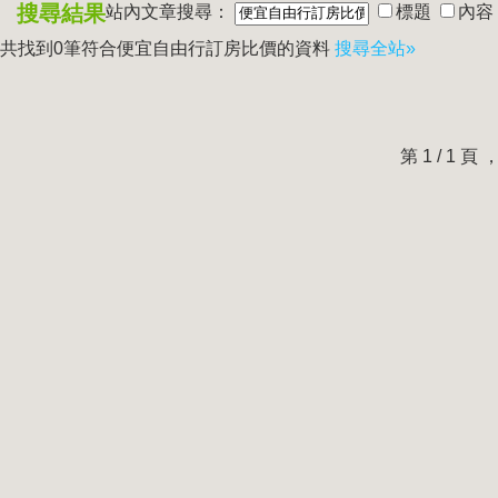
搜尋結果
站內文章搜尋：
標題
內容
共找到0筆符合
便宜自由行訂房比價
的資料
搜尋全站»
第 1 / 1 