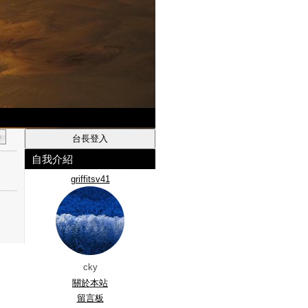
自我介紹
griffitsv41
cky
關於本站
留言板