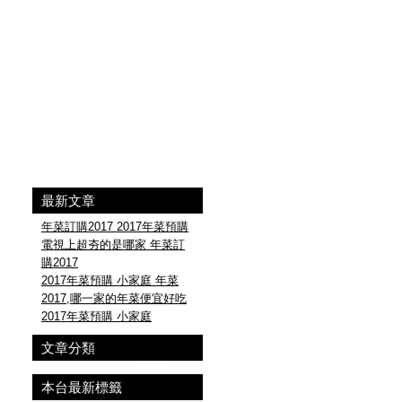
最新文章
年菜訂購2017 2017年菜預購
電視上超夯的是哪家 年菜訂
購2017
2017年菜預購 小家庭 年菜
2017,哪一家的年菜便宜好吃
2017年菜預購 小家庭
文章分類
本台最新標籤