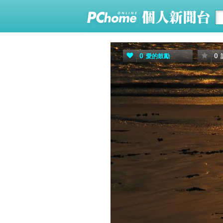
0
0
愛的鼓勵