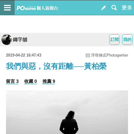
鑄字舖
訂閱
我的
2019-04-22 16:47:43
浮塔徠忒Photogwriter
我們與惡，沒有距離──黃柏榮
留言 3
收藏 0
推薦 9