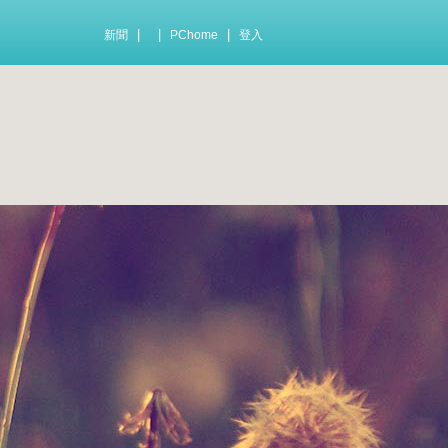
|
|
|
新聞
PChome
登入