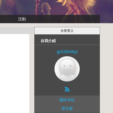
活動
自我介紹
gr02kf46yi
關於本站
留言板