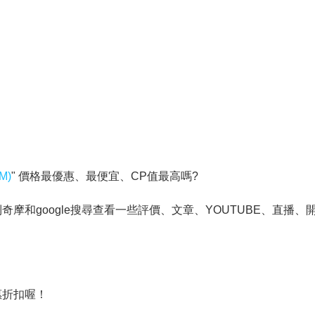
M)
" 價格最優惠、最便宜、CP值最高嗎?
和google搜尋查看一些評價、文章、YOUTUBE、直播、開
惠折扣喔！