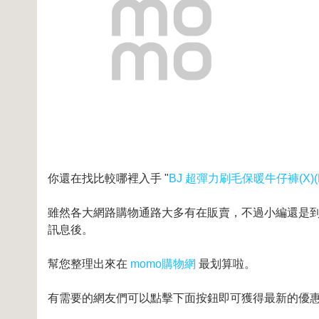
你還在找比較哪裡入手 "
BJ 超彈力刷毛保暖牛仔褲(X)(
雖然各大網路購物通路大多有在販賣，不過小編還是到奇摩
訊息後。
幫您整理出來在
momo購物網
最划算啦。
有需要的網友們可以點擊下面按鈕即可獲得最新的優