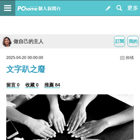
做自己的主人
訂閱
我的
2025-04-20 00:00:00
柳橘
文字趴之廢
留言 0
收藏 0
推薦 84