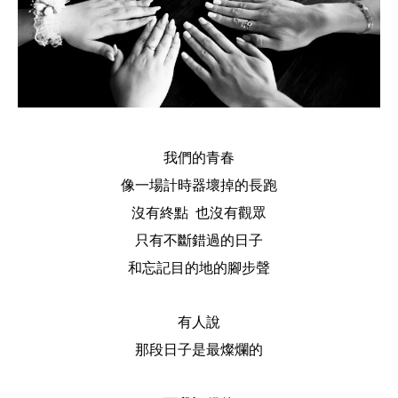
我們的青春
像一場計時器壞掉的長跑
沒有終點 也沒有觀眾
只有不斷錯過的日子
和忘記目的地的腳步聲
有人說
那段日子是最燦爛的