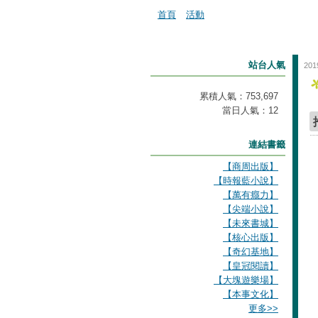
首頁
活動
站台人氣
201
累積人氣：
753,697
當日人氣：
12
連結書籤
【商周出版】
【時報藍小說】
【萬有癮力】
【尖端小說】
【未來書城】
【核心出版】
【奇幻基地】
【皇冠閱讀】
【大塊遊樂場】
【本事文化】
更多
>>