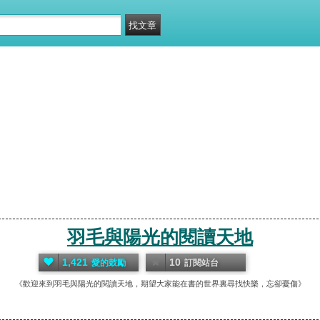
羽毛與陽光的閱讀天地
1,421
10
愛的鼓勵
訂閱站台
《歡迎來到羽毛與陽光的閱讀天地，期望大家能在書的世界裏尋找快樂，忘卻憂傷》