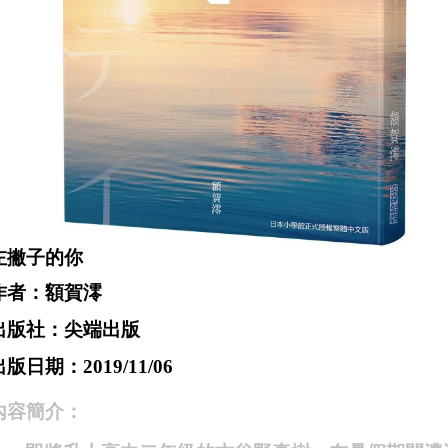
左撇子的你
作者：額賀澪
出版社：尖端出版
出版日期：
2019/11/06
內容簡介：