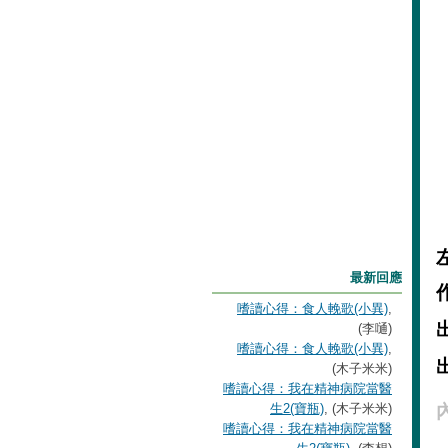
最新回應
嗜讀心得：食人輓歌(小異)
,
(李嗵)
嗜讀心得：食人輓歌(小異)
,
(木子米米)
嗜讀心得：我在精神病院當醫
生2(寶瓶)
, (木子米米)
嗜讀心得：我在精神病院當醫