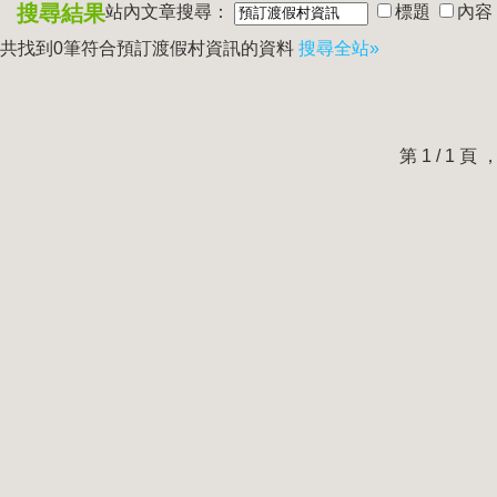
搜尋結果
站內文章搜尋：
標題
內容
共找到0筆符合
預訂渡假村資訊
的資料
搜尋全站»
第 1 / 1 