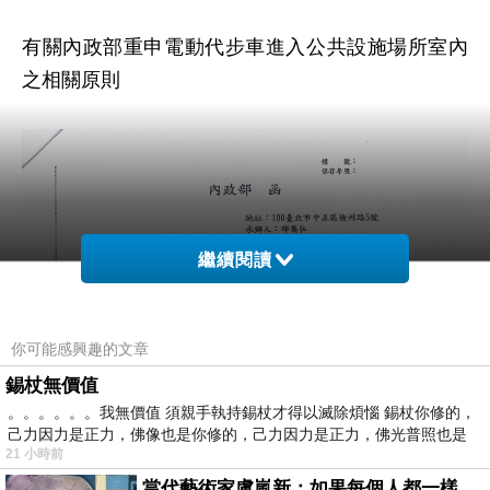
有關內政部重申電動代步車進入公共設施場所室內
之相關原則
繼續閱讀
你可能感興趣的文章
錫杖無價值
。。。。。。我無價值 須親手執持錫杖才得以滅除煩惱 錫杖你修的，
己力因力是正力，佛像也是你修的，己力因力是正力，佛光普照也是
21 小時前
當代藝術家盧嵐新：如果每個人都一樣，這世界該有多無聊？