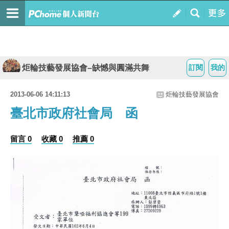
炬輪技藝發展協會–缺憾與圓滿共舞
訂閱
我的
2013-06-06 14:11:13
炬輪技藝發展協會
臺北市政府社會局 函
留言 0
收藏 0
推薦 0