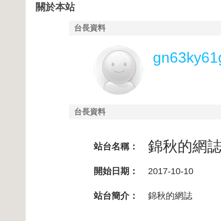
關於本站
台長資料
gn63ky61
台長資料
錦秋的網
站台名稱：
開始日期：
2017-10-10
站台簡介：
錦秋的網誌