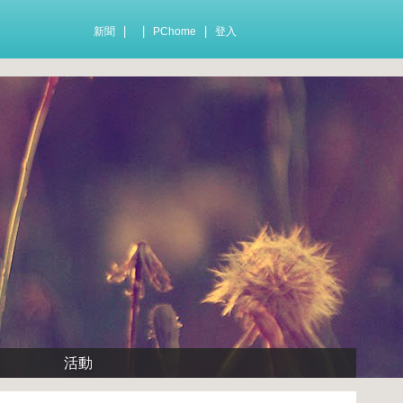
|
|
|
新聞
PChome
登入
活動