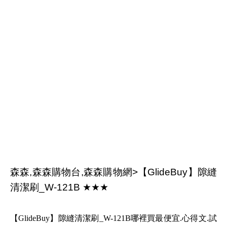
森森,森森購物台,森森購物網>【GlideBuy】隙縫
清潔刷_W-121B ★★★
【GlideBuy】隙縫清潔刷_W-121B哪裡買最便宜.心得文.試