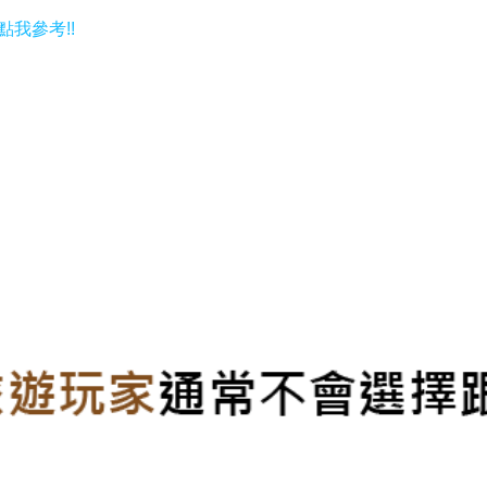
點我參考!!