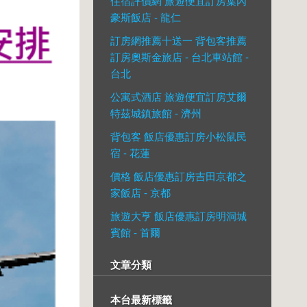
住宿評價網 旅遊便宜訂房葉內
豪斯飯店 - 龍仁
訂房網推薦十送一 背包客推薦
訂房奧斯金旅店 - 台北車站館 -
台北
公寓式酒店 旅遊便宜訂房艾爾
特茲城鎮旅館 - 濟州
背包客 飯店優惠訂房小松鼠民
宿 - 花蓮
價格 飯店優惠訂房吉田京都之
家飯店 - 京都
旅遊大亨 飯店優惠訂房明洞城
賓館 - 首爾
文章分類
本台最新標籤