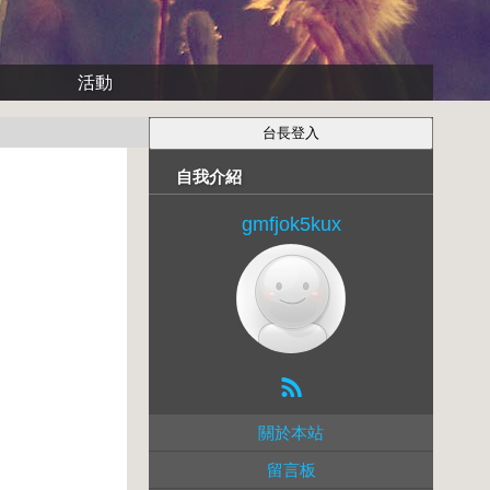
活動
自我介紹
gmfjok5kux
關於本站
留言板