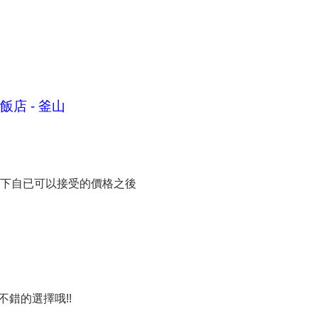
飯店 - 釜山
看一下自已可以接受的價格之後
錯的選擇哦!!