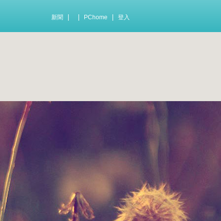
|
|
|
新聞
PChome
登入