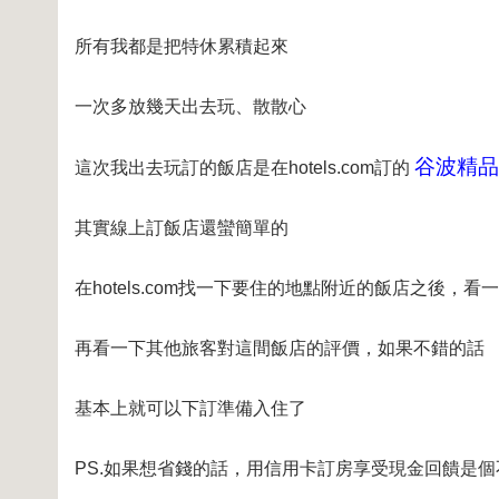
所有我都是把特休累積起來
一次多放幾天出去玩、散散心
谷波精品
這次我出去玩訂的飯店是在hotels.com訂的
其實線上訂飯店還蠻簡單的
在hotels.com找一下要住的地點附近的飯店之後，
再看一下其他旅客對這間飯店的評價，如果不錯的話
基本上就可以下訂準備入住了
PS.如果想省錢的話，用信用卡訂房享受現金回饋是個不