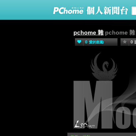
pchome 雜
pchome 雜
0
0
愛的鼓勵