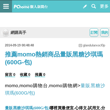
網購高手
訂閱
我的
2014-09-19 00:48:48
glandularxocl0p
推薦momo熱銷商品量販黑糖沙琪瑪
(600G-包)
留言 0
收藏 0
推薦 0
momo,momo購物台,momo購物網>
量販黑糖沙
琪瑪(600G/包)
量販黑糖沙琪瑪(600G/包)
哪裡買最便宜.心得文.試用文.分