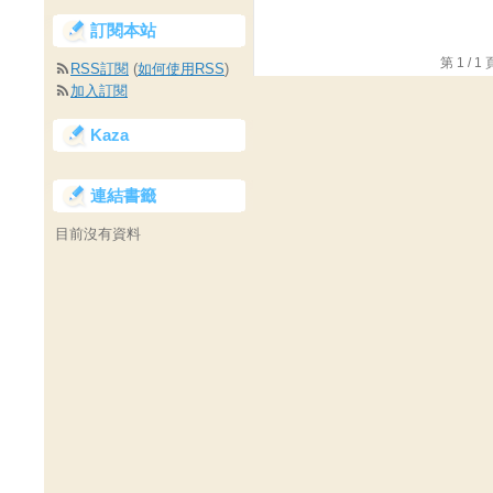
訂閱本站
第 1 /
RSS訂閱
(
如何使用RSS
)
加入訂閱
Kaza
連結書籤
目前沒有資料