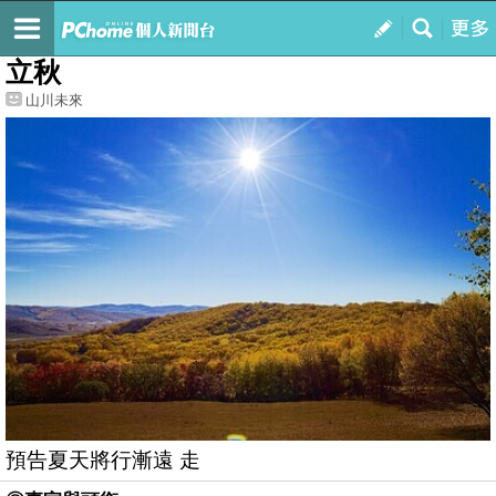
我的
最新文章
立秋
山川未來
預告夏天將行漸遠 走