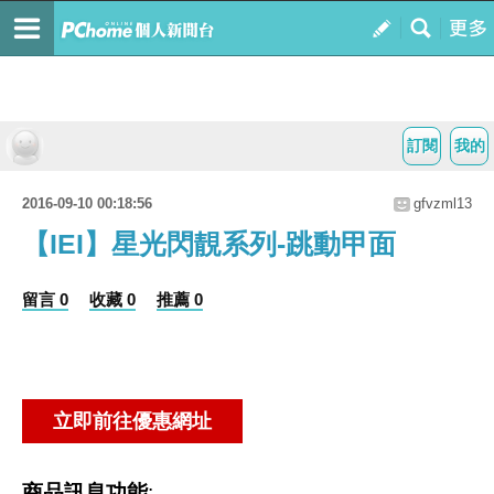
訂閱
我的
2016-09-10 00:18:56
gfvzml13
【IEI】星光閃靚系列-跳動甲面
留言 0
收藏 0
推薦 0
商品訊息功能
: