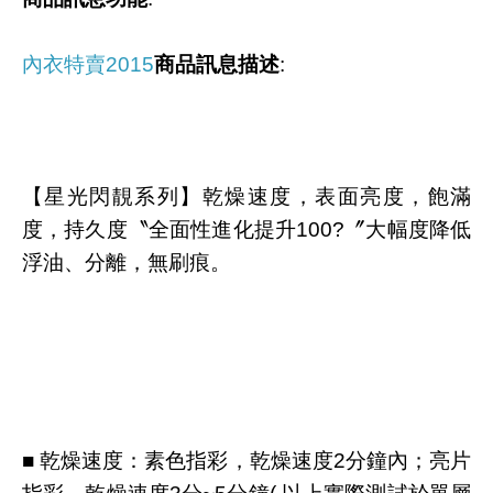
內衣特賣2015
商品訊息描述
:
【星光閃靚系列】乾燥速度，表面亮度，飽滿
度，持久度〝全面性進化提升100?〞大幅度降低
浮油、分離，無刷痕。
■ 乾燥速度：素色指彩，乾燥速度2分鐘內；亮片